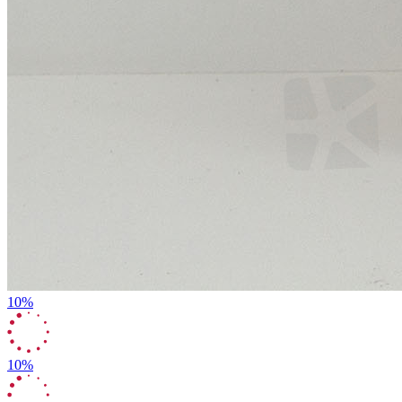
10%
10%