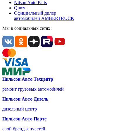
Nilson Auto
Parts
Qunze
Официальный дилер
автомобилей
AMBERTRUCK
Мы в социальных сетях!
Нильсон Авто Техцентр
ремонт грузовых автомобилей
Нильсон Авто Дизель
дизельный центр
Нильсон Авто Партс
свой бренд запчастей