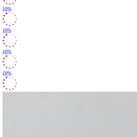
10%
10%
10%
10%