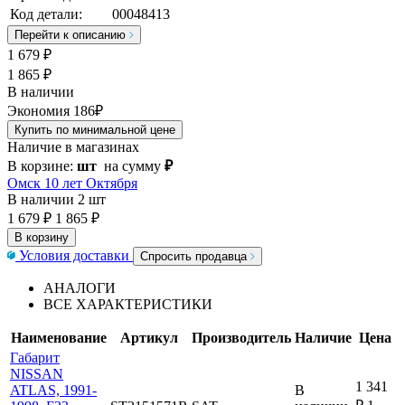
Код детали:
00048413
Перейти к описанию
1 679
₽
1 865 ₽
В наличии
Экономия 186₽
Купить по минимальной цене
Наличие в магазинах
В корзине:
шт
на сумму
₽
Омск 10 лет Октября
В наличии
2 шт
1 679 ₽
1 865 ₽
В корзину
Условия доставки
Спросить продавца
АНАЛОГИ
ВСЕ ХАРАКТЕРИСТИКИ
Наименование
Артикул
Производитель
Наличие
Цена
Габарит
NISSAN
1 341
ATLAS, 1991-
В