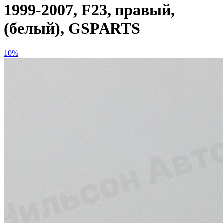
1999-2007, F23, правый,
(белый), GSPARTS
10%