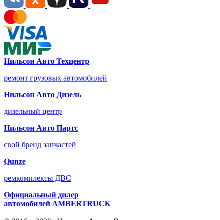
Нильсон Авто Техцентр
ремонт грузовых автомобилей
Нильсон Авто Дизель
дизельный центр
Нильсон Авто Партс
свой бренд запчастей
Qunze
ремкомплекты ДВС
Официальный дилер
автомобилей
AMBERTRUCK