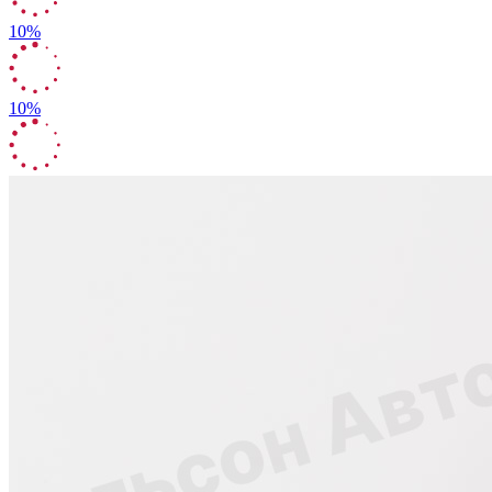
10%
10%