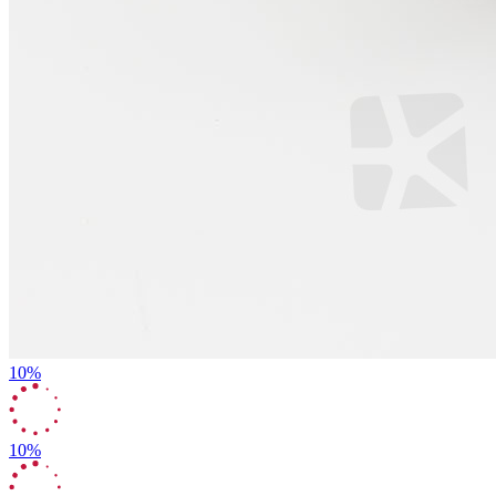
10%
10%