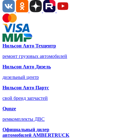
Нильсон Авто Техцентр
ремонт грузовых автомобилей
Нильсон Авто Дизель
дизельный центр
Нильсон Авто Партс
свой бренд запчастей
Qunze
ремкомплекты ДВС
Официальный дилер
автомобилей
AMBERTRUCK