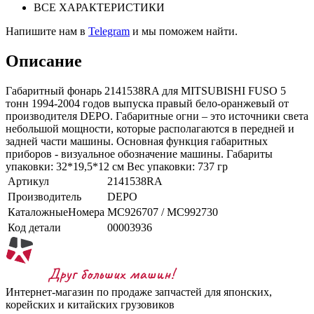
ВСЕ ХАРАКТЕРИСТИКИ
Напишите нам в
Telegram
и мы поможем найти.
Описание
Габаритный фонарь 2141538RA для MITSUBISHI FUSO 5
тонн 1994-2004 годов выпуска правый бело-оранжевый от
производителя DEPO. Габаритные огни – это источники света
небольшой мощности, которые располагаются в передней и
задней части машины. Основная функция габаритных
приборов - визуальное обозначение машины. Габариты
упаковки: 32*19,5*12 см Вес упаковки: 737 гр
Артикул
2141538RA
Производитель
DEPO
КаталожныеНомера
MC926707 / MC992730
Код детали
00003936
Интернет-магазин по продаже запчастей для японских,
корейских и китайских грузовиков