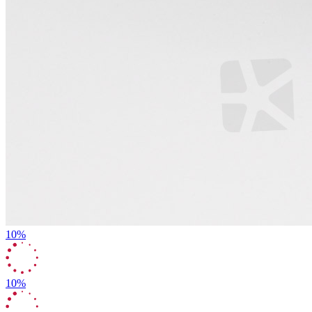
10%
10%