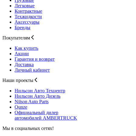
Грузовые
Легковые
Контрактные
Техжидкости
Аксессуары
Бренды
Покупателям
Как купить
Акции
Гарантия и возврат
Доставка
Личный кабинет
Наши проекты
Нильсон Авто
Техцентр
Нильсон Авто
Дизель
Nilson Auto
Parts
Qunze
Официальный дилер
автомобилей
AMBERTRUCK
Мы в социальных сетях!