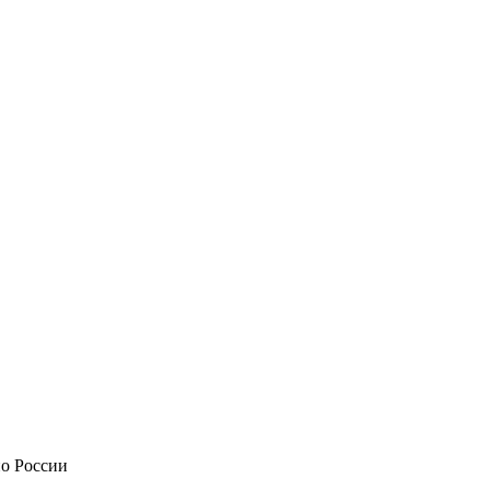
по России