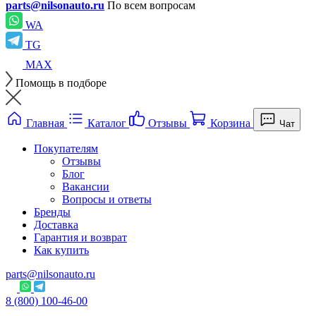
parts@nilsonauto.ru
По всем вопросам
WA
TG
MAX
Помощь в подборе
Главная
Каталог
Отзывы
Корзина
Чат
Покупателям
Отзывы
Блог
Вакансии
Вопросы и ответы
Бренды
Доставка
Гарантия и возврат
Как купить
parts@nilsonauto.ru
8 (800) 100-46-00