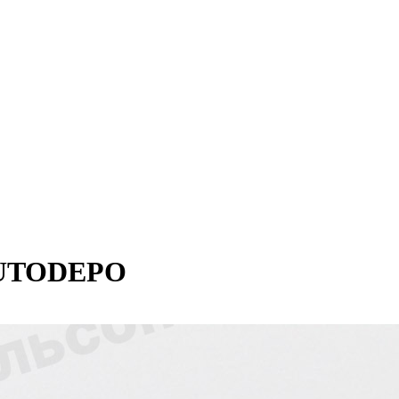
 AUTODEPO