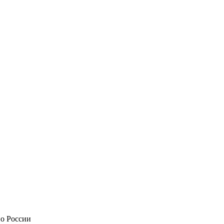
по России