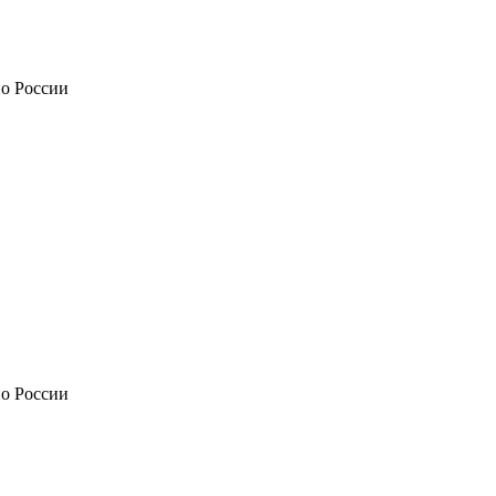
по России
по России