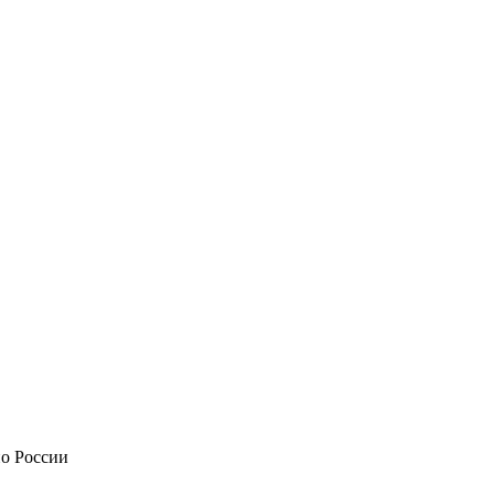
по России