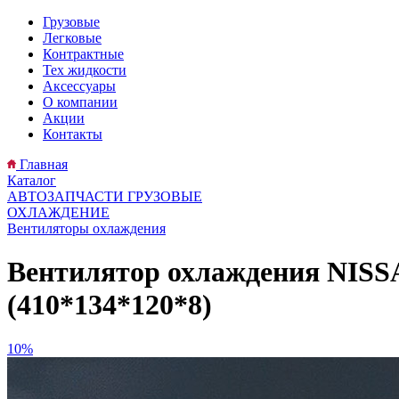
Грузовые
Легковые
Контрактные
Тех жидкости
Аксессуары
О компании
Акции
Контакты
Главная
Каталог
АВТОЗАПЧАСТИ ГРУЗОВЫЕ
ОХЛАЖДЕНИЕ
Вентиляторы охлаждения
Вентилятор охлаждения NISS
(410*134*120*8)
10%