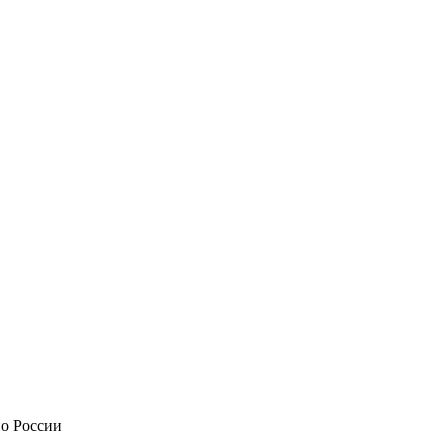
по России