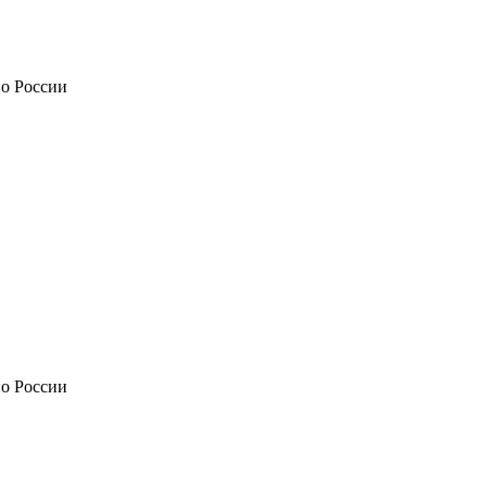
по России
по России