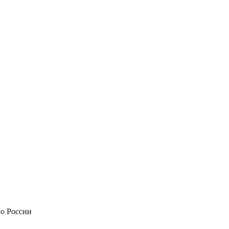
по России