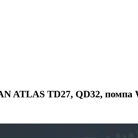
AN ATLAS TD27, QD32, помпа