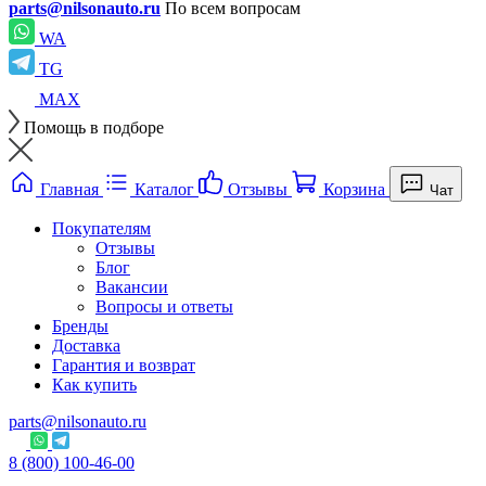
parts@nilsonauto.ru
По всем вопросам
WA
TG
MAX
Помощь в подборе
Главная
Каталог
Отзывы
Корзина
Чат
Покупателям
Отзывы
Блог
Вакансии
Вопросы и ответы
Бренды
Доставка
Гарантия и возврат
Как купить
parts@nilsonauto.ru
8 (800) 100-46-00