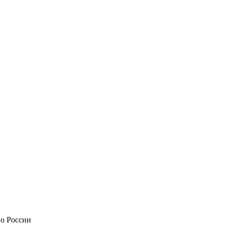
по России