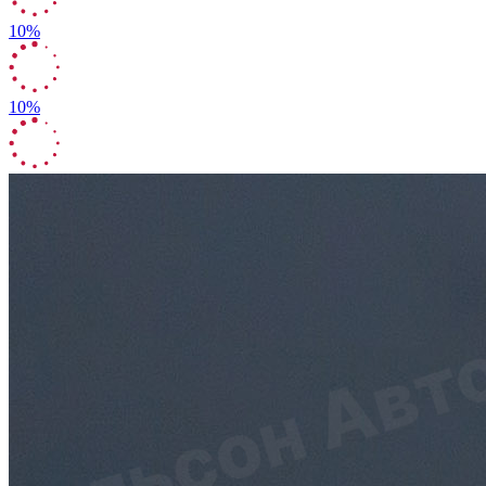
10%
10%