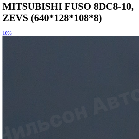
MITSUBISHI FUSO 8DC8-10,
ZEVS (640*128*108*8)
10%