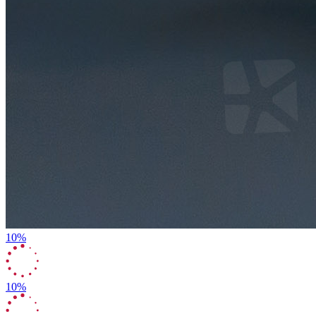
10%
10%