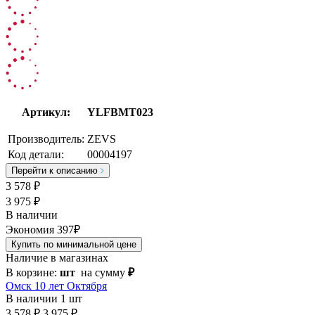
Артикул:
YLFBMT023
Производитель:
ZEVS
Код детали:
00004197
Перейти к описанию
3 578
₽
3 975 ₽
В наличии
Экономия 397₽
Купить по минимальной цене
Наличие в магазинах
В корзине:
шт
на сумму
₽
Омск 10 лет Октября
В наличии
1 шт
3 578 ₽
3 975 ₽