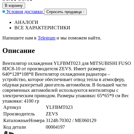
В корзину
Условия доставки
Спросить продавца
АНАЛОГИ
ВСЕ ХАРАКТЕРИСТИКИ
Напишите нам в
Telegram
и мы поможем найти.
Описание
Вентилятор охлаждения YLFBMT023 для MITSUBISHI FUSO
8DC8-10 от производителя ZEVS. Имеет размеры:
640*128*108*8 Вентилятор охлаждения радиатора –
устройство, которое обеспечивает отвод тепла в атмосферу,
обдувая разогретый двигатель автомобиля. В большей части
современных автомобилей используются вентиляторы с
электрическим приводом. Размеры упаковки: 65*65*9 см Вес
упаковки: 4100 гр
Артикул
YLFBMT023
Производитель
ZEVS
КаталожныеНомера
31248-70302 / ME060129
Код детали
00004197