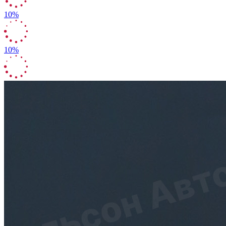
10%
10%