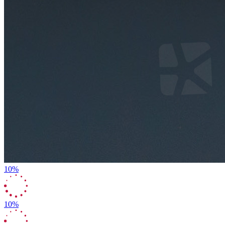
10%
10%