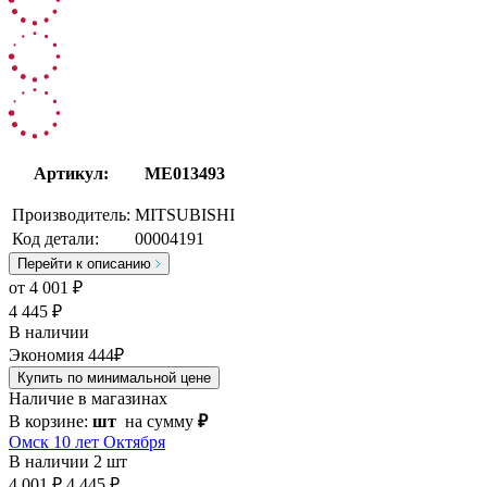
Артикул:
ME013493
Производитель:
MITSUBISHI
Код детали:
00004191
Перейти к описанию
от
4 001
₽
4 445 ₽
В наличии
Экономия 444₽
Купить по минимальной цене
Наличие в магазинах
В корзине:
шт
на сумму
₽
Омск 10 лет Октября
В наличии
2 шт
4 001 ₽
4 445 ₽