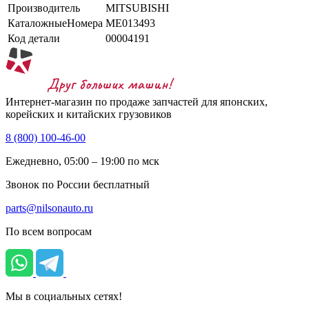
Производитель
MITSUBISHI
КаталожныеНомера
ME013493
Код детали
00004191
Интернет-магазин по продаже запчастей для японских,
корейских и китайских грузовиков
8 (800) 100-46-00
Ежедневно, 05:00 – 19:00 по мск
Звонок по России бесплатный
parts@nilsonauto.ru
По всем вопросам
Мы в социальных сетях!