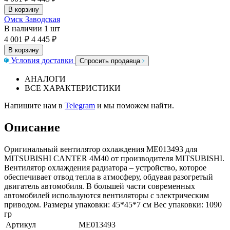
В корзину
Омск Заводская
В наличии
1 шт
4 001 ₽
4 445 ₽
В корзину
Условия доставки
Спросить продавца
АНАЛОГИ
ВСЕ ХАРАКТЕРИСТИКИ
Напишите нам в
Telegram
и мы поможем найти.
Описание
Оригинальный вентилятор охлаждения ME013493 для
MITSUBISHI CANTER 4M40 от производителя MITSUBISHI.
Вентилятор охлаждения радиатора – устройство, которое
обеспечивает отвод тепла в атмосферу, обдувая разогретый
двигатель автомобиля. В большей части современных
автомобилей используются вентиляторы с электрическим
приводом. Размеры упаковки: 45*45*7 см Вес упаковки: 1090
гр
Артикул
ME013493