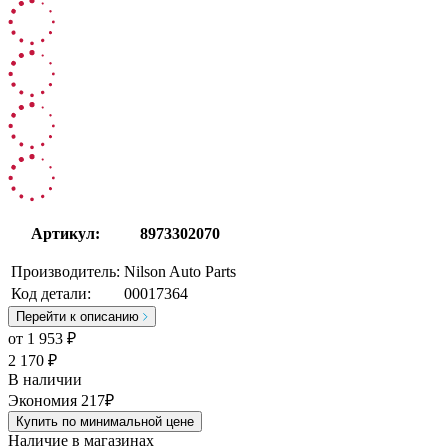
Артикул:
8973302070
Производитель:
Nilson Auto Parts
Код детали:
00017364
Перейти к описанию
от
1 953
₽
2 170 ₽
В наличии
Экономия 217₽
Купить по минимальной цене
Наличие в магазинах