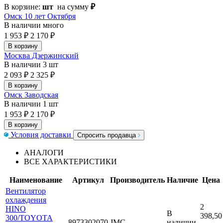
В корзине:
шт
на сумму
₽
Омск 10 лет Октября
В наличии
много
1 953 ₽
2 170 ₽
В корзину
Москва Дзержинский
В наличии
3 шт
2 093 ₽
2 325 ₽
В корзину
Омск Заводская
В наличии
1 шт
1 953 ₽
2 170 ₽
В корзину
Условия доставки
Спросить продавца
АНАЛОГИ
ВСЕ ХАРАКТЕРИСТИКИ
Наименование
Артикул
Производитель
Наличие
Цена
Вентилятор
охлаждения
2
HINO
В
398,50
300/TOYOTA
8973302070
JMC
наличии