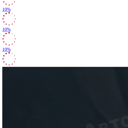
10%
10%
10%