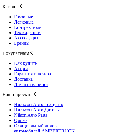
Каталог
Грузовые
Легковые
Контрактные
Техжидкости
Аксессуары
Бренды
Покупателям
Как купить
Акции
Гарантия и возврат
Доставка
Личный кабинет
Наши проекты
Нильсон Авто
Техцентр
Нильсон Авто
Дизель
Nilson Auto
Parts
Qunze
Официальный дилер
автомобилей
AMBERTRUCK