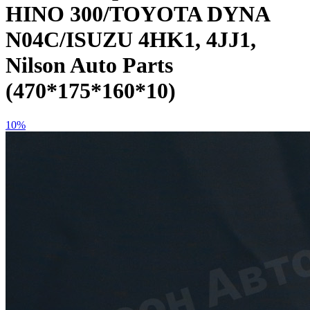
HINO 300/TOYOTA DYNA
N04C/ISUZU 4HK1, 4JJ1,
Nilson Auto Parts
(470*175*160*10)
10%