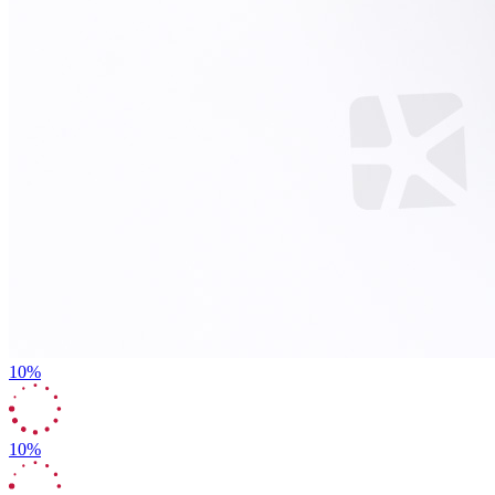
10%
10%