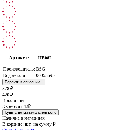
Артикул:
HB08L
Производитель:
BSG
Код детали:
00053695
Перейти к описанию
378
₽
420 ₽
В наличии
Экономия 42₽
Купить по минимальной цене
Наличие в магазинах
В корзине:
шт
на сумму
₽
Омск Заводская