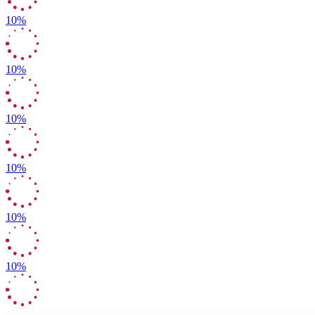
10%
10%
10%
10%
10%
10%