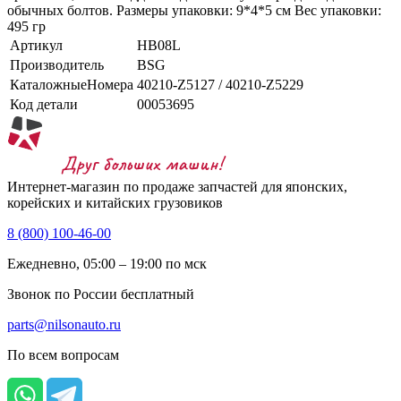
обычных болтов. Размеры упаковки: 9*4*5 см Вес упаковки:
495 гр
Артикул
HB08L
Производитель
BSG
КаталожныеНомера
40210-Z5127 / 40210-Z5229
Код детали
00053695
Интернет-магазин по продаже запчастей для японских,
корейских и китайских грузовиков
8 (800) 100-46-00
Ежедневно, 05:00 – 19:00 по мск
Звонок по России бесплатный
parts@nilsonauto.ru
По всем вопросам