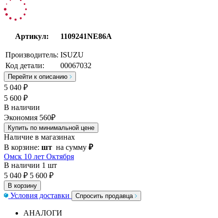
Артикул:
1109241NE86A
Производитель:
ISUZU
Код детали:
00067032
Перейти к описанию
5 040
₽
5 600 ₽
В наличии
Экономия 560₽
Купить по минимальной цене
Наличие в магазинах
В корзине:
шт
на сумму
₽
Омск 10 лет Октября
В наличии
1 шт
5 040 ₽
5 600 ₽
В корзину
Условия доставки
Спросить продавца
АНАЛОГИ