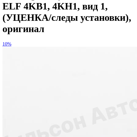
ELF 4KB1, 4KH1, вид 1,
(УЦЕНКА/следы установки),
оригинал
10%