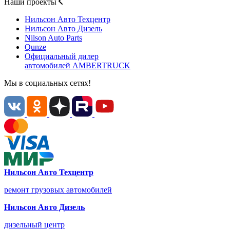
Наши проекты
Нильсон Авто
Техцентр
Нильсон Авто
Дизель
Nilson Auto
Parts
Qunze
Официальный дилер
автомобилей
AMBERTRUCK
Мы в социальных сетях!
Нильсон Авто Техцентр
ремонт грузовых автомобилей
Нильсон Авто Дизель
дизельный центр