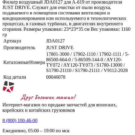
Фильтр воздушный JDA0127 для A-619 от производителя
JUST DRIVE. Служит для очистки от пыли воздуха,
подаваемого в помещения системами вентиляции и
кондиционирования или используемого в технологических
процессах, в газовых турбинах, в двигателях внутреннего
сгорания. Размеры упаковки: 23*23*35 см Вес упаковки: 1160
гр
Артикул
JDA0127
Производитель
JUST DRIVE
17801-3000 / 17902-1110 / 17902-1111 / 5-
86500-664-0 / 5-86509-144-0 / AY120-
КаталожныеНомера
TY072 / AY120-TY073 / S1780-13000 /
S1790-21110 / S1790-21111 / V9112-2028
Код детали
00046078
Интернет-магазин по продаже запчастей для японских,
корейских и китайских грузовиков
8 (800) 100-46-00
Ежедневно, 05:00 – 19:00 по мск