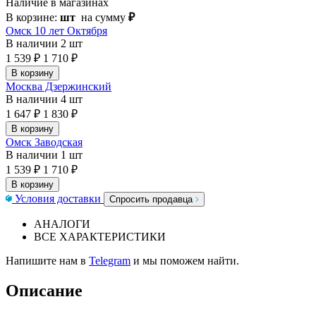
Наличие в магазинах
В корзине:
шт
на сумму
₽
Омск 10 лет Октября
В наличии
2 шт
1 539 ₽
1 710 ₽
В корзину
Москва Дзержинский
В наличии
4 шт
1 647 ₽
1 830 ₽
В корзину
Омск Заводская
В наличии
1 шт
1 539 ₽
1 710 ₽
В корзину
Условия доставки
Спросить продавца
АНАЛОГИ
ВСЕ ХАРАКТЕРИСТИКИ
Напишите нам в
Telegram
и мы поможем найти.
Описание