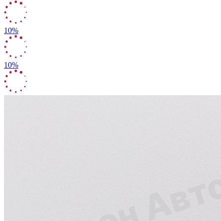
10%
10%