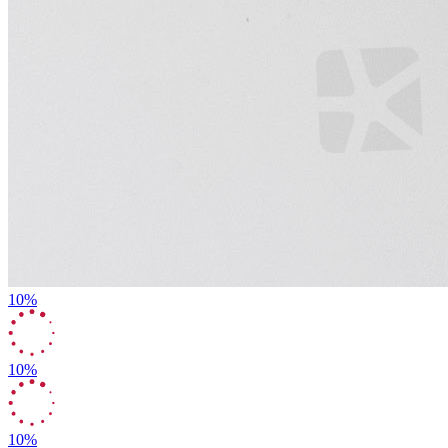
10%
10%
10%