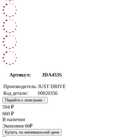
Артикул:
JDA453S
Производитель:
JUST DRIVE
Код детали:
00020356
Перейти к описанию
594
₽
660 ₽
В наличии
Экономия 66₽
Купить по минимальной цене