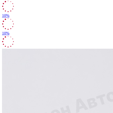
10%
10%