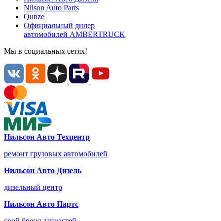
Nilson Auto
Parts
Qunze
Официальный дилер
автомобилей
AMBERTRUCK
Мы в социальных сетях!
Нильсон Авто Техцентр
ремонт грузовых автомобилей
Нильсон Авто Дизель
дизельный центр
Нильсон Авто Партс
свой бренд запчастей