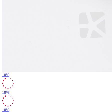
10%
10%
10%