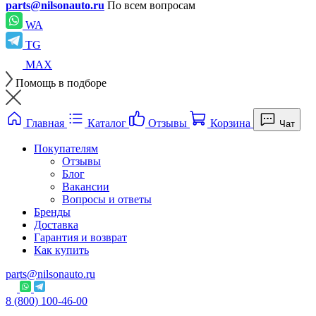
parts@nilsonauto.ru
По всем вопросам
WA
TG
MAX
Помощь в подборе
Главная
Каталог
Отзывы
Корзина
Чат
Покупателям
Отзывы
Блог
Вакансии
Вопросы и ответы
Бренды
Доставка
Гарантия и возврат
Как купить
parts@nilsonauto.ru
8 (800) 100-46-00