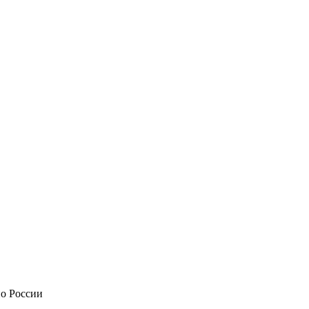
по России