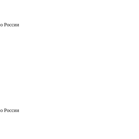
по России
по России