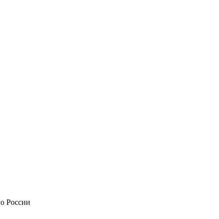
по России