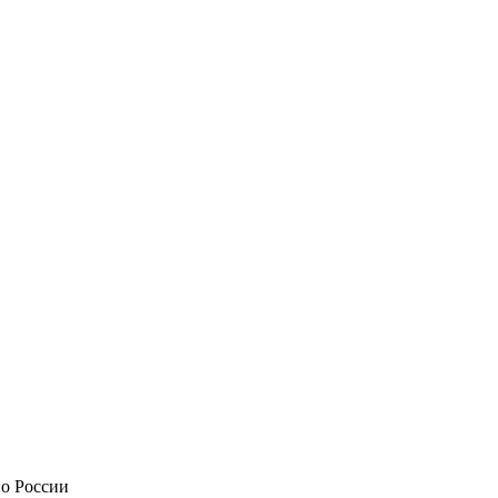
по России