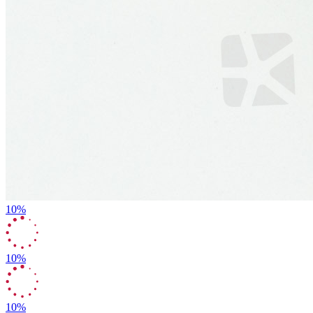
10%
10%
10%