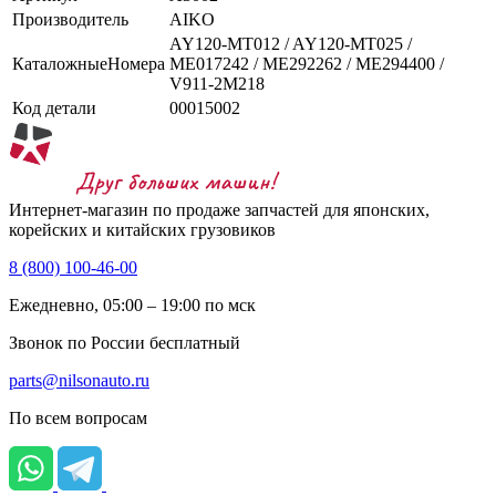
Производитель
AIKO
AY120-MT012 / AY120-MT025 /
КаталожныеНомера
ME017242 / ME292262 / ME294400 /
V911-2M218
Код детали
00015002
Интернет-магазин по продаже запчастей для японских,
корейских и китайских грузовиков
8 (800) 100-46-00
Ежедневно, 05:00 – 19:00 по мск
Звонок по России бесплатный
parts@nilsonauto.ru
По всем вопросам