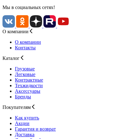
Мы в социальных сетях!
О компании
О компании
Контакты
Каталог
Грузовые
Легковые
Контрактные
Техжидкости
Аксессуары
Бренды
Покупателям
Как купить
Акции
Гарантия и возврат
Доставка