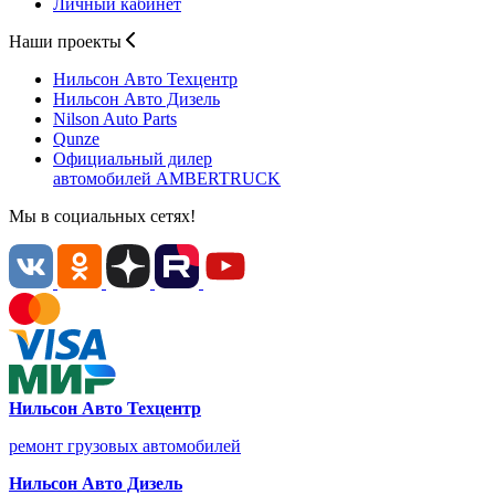
Личный кабинет
Наши проекты
Нильсон Авто
Техцентр
Нильсон Авто
Дизель
Nilson Auto
Parts
Qunze
Официальный дилер
автомобилей
AMBERTRUCK
Мы в социальных сетях!
Нильсон Авто Техцентр
ремонт грузовых автомобилей
Нильсон Авто Дизель