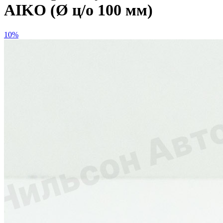
AIKO (Ø ц/о 100 мм)
10%