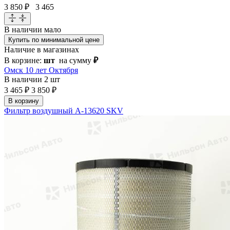
3 850 ₽
3 465
В наличии
мало
Купить по минимальной цене
Наличие в магазинах
В корзине:
шт
на сумму
₽
Омск 10 лет Октября
В наличии
2 шт
3 465 ₽
3 850 ₽
В корзину
Фильтр воздушный A-13620 SKV