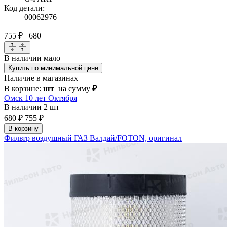
Код детали:
00062976
755 ₽
680
В наличии
мало
Купить по минимальной цене
Наличие в магазинах
В корзине:
шт
на сумму
₽
Омск 10 лет Октября
В наличии
2 шт
680 ₽
755 ₽
В корзину
Фильтр воздушный ГАЗ Валдай/FOTON, оригинал