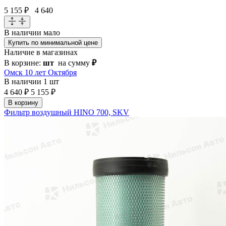
5 155 ₽
4 640
В наличии
мало
Купить по минимальной цене
Наличие в магазинах
В корзине:
шт
на сумму
₽
Омск 10 лет Октября
В наличии
1 шт
4 640 ₽
5 155 ₽
В корзину
Фильтр воздушный HINO 700, SKV