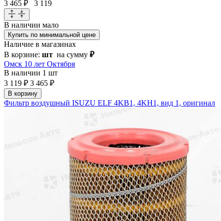
3 465 ₽
3 119
В наличии
мало
Купить по минимальной цене
Наличие в магазинах
В корзине:
шт
на сумму
₽
Омск 10 лет Октября
В наличии
1 шт
3 119 ₽
3 465 ₽
В корзину
Фильтр воздушный ISUZU ELF 4KB1, 4KH1, вид 1, оригинал