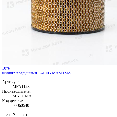
10%
Фильтр воздушный A-1005 MASUMA
Артикул:
MFA1128
Производитель:
MASUMA
Код детали:
00060540
1 290 ₽
1 161