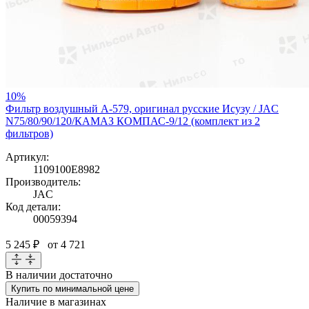
10%
Фильтр воздушный A-579, оригинал русские Исузу / JAC
N75/80/90/120/КАМАЗ КОМПАС-9/12 (комплект из 2
фильтров)
Артикул:
1109100E8982
Производитель:
JAC
Код детали:
00059394
5 245 ₽
от 4 721
В наличии
достаточно
Купить по минимальной цене
Наличие в магазинах