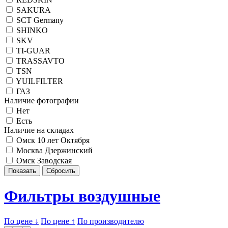
SAKURA
SCT Germany
SHINKO
SKV
TI-GUAR
TRASSAVTO
TSN
YUILFILTER
ГАЗ
Наличие фотографии
Нет
Есть
Наличие на складах
Омск 10 лет Октября
Москва Дзержинский
Омск Заводская
Фильтры воздушные
По цене ↓
По цене ↑
По производителю