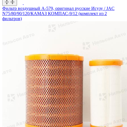
Фильтр воздушный A-579, оригинал русские Исузу / JAC
N75/80/90/120/КАМАЗ КОМПАС-9/12 (комплект из 2
фильтров)