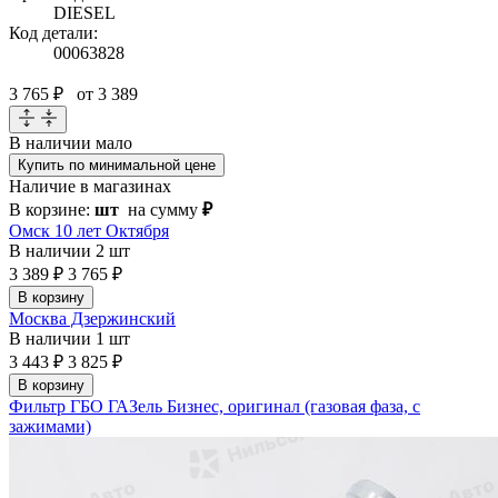
DIESEL
Код детали:
00063828
3 765 ₽
от 3 389
В наличии
мало
Купить по минимальной цене
Наличие в магазинах
В корзине:
шт
на сумму
₽
Омск 10 лет Октября
В наличии
2 шт
3 389 ₽
3 765 ₽
В корзину
Москва Дзержинский
В наличии
1 шт
3 443 ₽
3 825 ₽
В корзину
Фильтр ГБО ГАЗель Бизнес, оригинал (газовая фаза, с
зажимами)