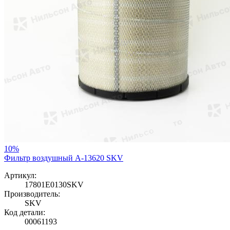
10%
Фильтр воздушный A-13620 SKV
Артикул:
17801E0130SKV
Производитель:
SKV
Код детали:
00061193