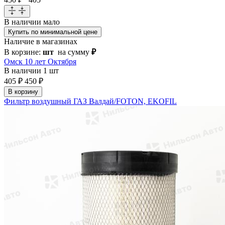
В наличии
мало
Купить по минимальной цене
Наличие в магазинах
В корзине:
шт
на сумму
₽
Омск 10 лет Октября
В наличии
1 шт
405 ₽
450 ₽
В корзину
Фильтр воздушный ГАЗ Валдай/FOTON, EKOFIL