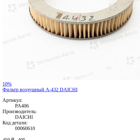
10%
Фильтр воздушный A-432 DAICHI
Артикул:
PA406
Производитель:
DAICHI
Код детали:
00060610
450 ₽
405