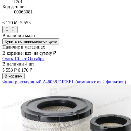
ГАЗ
Код детали:
00063081
6 170 ₽
5 553
В наличии
мало
Купить по минимальной цене
Наличие в магазинах
В корзине:
шт
на сумму
₽
Омск 10 лет Октября
В наличии
4 шт
5 553 ₽
6 170 ₽
В корзину
Фильтр воздушный A-6038 DIESEL (комплект из 2 фильтров)