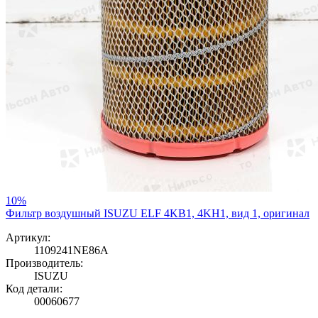
10%
Фильтр воздушный ISUZU ELF 4KB1, 4KH1, вид 1, оригинал
Артикул:
1109241NE86A
Производитель:
ISUZU
Код детали:
00060677