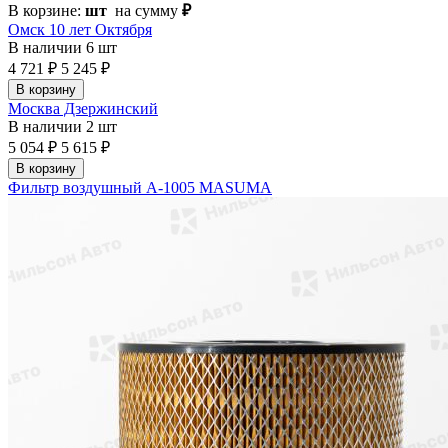
В корзине:
шт
на сумму
₽
Омск 10 лет Октября
В наличии
6 шт
4 721 ₽
5 245 ₽
В корзину
Москва Дзержинский
В наличии
2 шт
5 054 ₽
5 615 ₽
В корзину
Фильтр воздушный A-1005 MASUMA