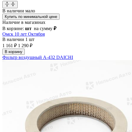
В наличии
мало
Купить по минимальной цене
Наличие в магазинах
В корзине:
шт
на сумму
₽
Омск 10 лет Октября
В наличии
1 шт
1 161 ₽
1 290 ₽
В корзину
Фильтр воздушный A-432 DAICHI