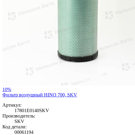
10%
Фильтр воздушный HINO 700, SKV
Артикул:
17801E0140SKV
Производитель:
SKV
Код детали:
00061194