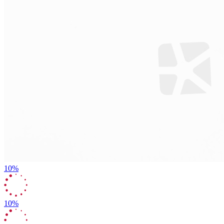
10%
10%