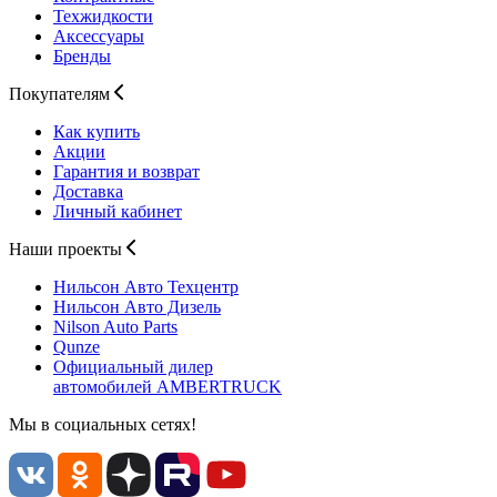
Техжидкости
Аксессуары
Бренды
Покупателям
Как купить
Акции
Гарантия и возврат
Доставка
Личный кабинет
Наши проекты
Нильсон Авто
Техцентр
Нильсон Авто
Дизель
Nilson Auto
Parts
Qunze
Официальный дилер
автомобилей
AMBERTRUCK
Мы в социальных сетях!