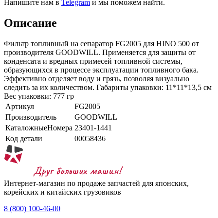
Напишите нам в
Telegram
и мы поможем найти.
Описание
Фильтр топливный на сепаратор FG2005 для HINO 500 от
производителя GOODWILL. Применяется для защиты от
конденсата и вредных примесей топливной системы,
образующихся в процессе эксплуатации топливного бака.
Эффективно отделяет воду и грязь, позволяя визуально
следить за их количеством. Габариты упаковки: 11*11*13,5 см
Вес упаковки: 777 гр
Артикул
FG2005
Производитель
GOODWILL
КаталожныеНомера
23401-1441
Код детали
00058436
Интернет-магазин по продаже запчастей для японских,
корейских и китайских грузовиков
8 (800) 100-46-00