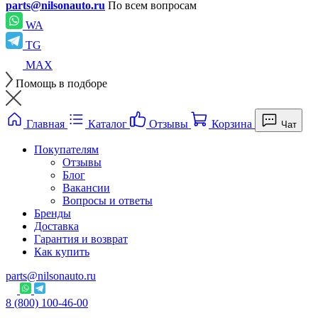
parts@nilsonauto.ru
По всем вопросам
WA
TG
MAX
Помощь в подборе
Главная
Каталог
Отзывы
Корзина
Чат
Покупателям
Отзывы
Блог
Вакансии
Вопросы и ответы
Бренды
Доставка
Гарантия и возврат
Как купить
parts@nilsonauto.ru
8 (800) 100-46-00