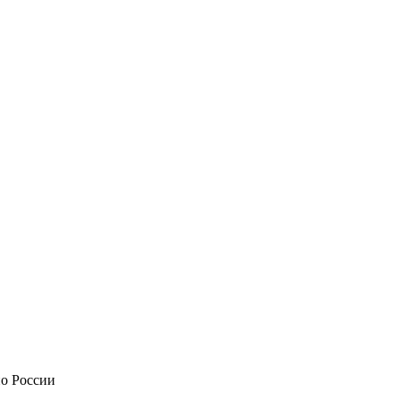
по России