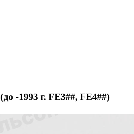
 -1993 г. FE3##, FE4##)