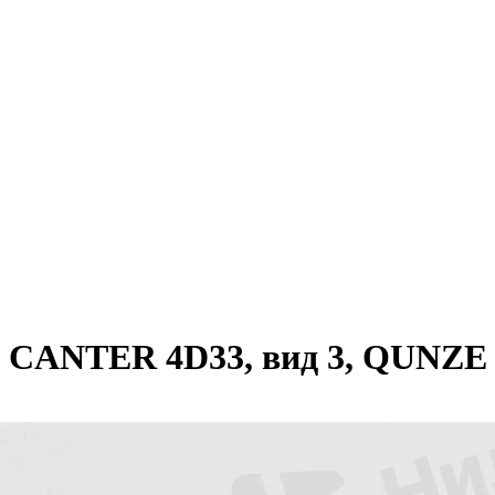
ANTER 4D33, вид 3, QUNZE (до