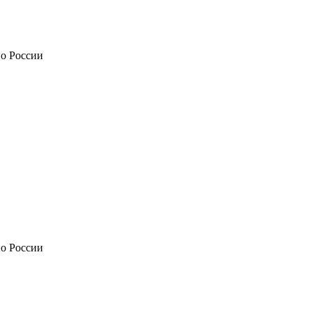
по России
по России