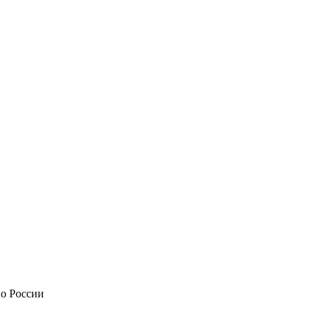
по России