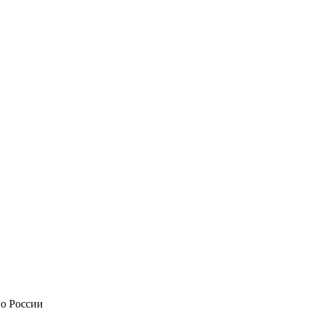
по России