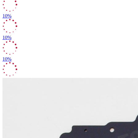
10%
10%
10%