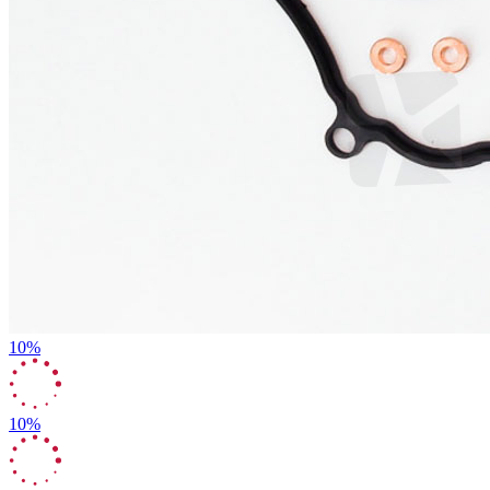
10%
10%