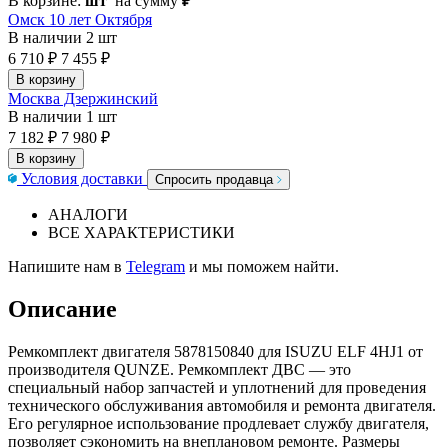
В корзине:
шт
на сумму
₽
Омск 10 лет Октября
В наличии
2 шт
6 710 ₽
7 455 ₽
В корзину
Москва Дзержинский
В наличии
1 шт
7 182 ₽
7 980 ₽
В корзину
Условия доставки
Спросить продавца
АНАЛОГИ
ВСЕ ХАРАКТЕРИСТИКИ
Напишите нам в
Telegram
и мы поможем найти.
Описание
Ремкомплект двигателя 5878150840 для ISUZU ELF 4HJ1 от
производителя QUNZE. Ремкомплект ДВС — это
специальный набор запчастей и уплотнений для проведения
технического обслуживания автомобиля и ремонта двигателя.
Его регулярное использование продлевает службу двигателя,
позволяет сэкономить на внеплановом ремонте. Размеры