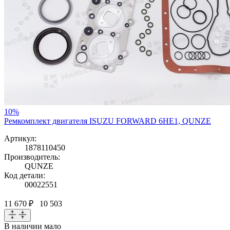
10%
Ремкомплект двигателя ISUZU FORWARD 6HE1, QUNZE
Артикул:
1878110450
Производитель:
QUNZE
Код детали:
00022551
11 670 ₽
10 503
В наличии
мало