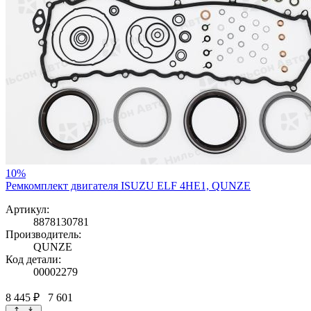
10%
Ремкомплект двигателя ISUZU ELF 4HE1, QUNZE
Артикул:
8878130781
Производитель:
QUNZE
Код детали:
00002279
8 445 ₽
7 601