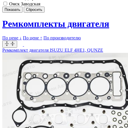
Омск Заводская
Ремкомплекты двигателя
По цене ↓
По цене ↑
По производителю
Ремкомплект двигателя ISUZU ELF 4HE1, QUNZE