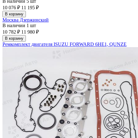
В наличии
5 шт
10 076 ₽
11 195 ₽
В корзину
Москва Дзержинский
В наличии
1 шт
10 782 ₽
11 980 ₽
В корзину
Ремкомплект двигателя ISUZU FORWARD 6HE1, QUNZE