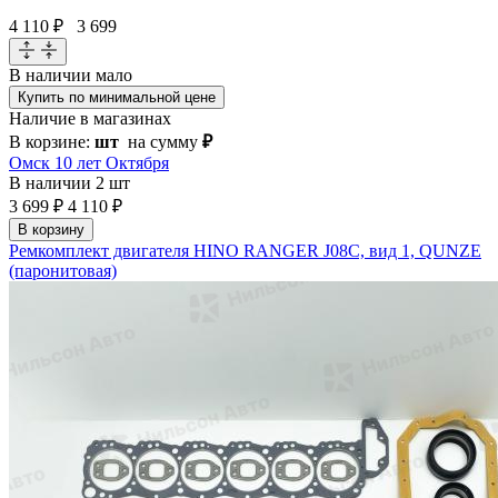
4 110 ₽
3 699
В наличии
мало
Купить по минимальной цене
Наличие в магазинах
В корзине:
шт
на сумму
₽
Омск 10 лет Октября
В наличии
2 шт
3 699 ₽
4 110 ₽
В корзину
Ремкомплект двигателя HINO RANGER J08C, вид 1, QUNZE
(паронитовая)