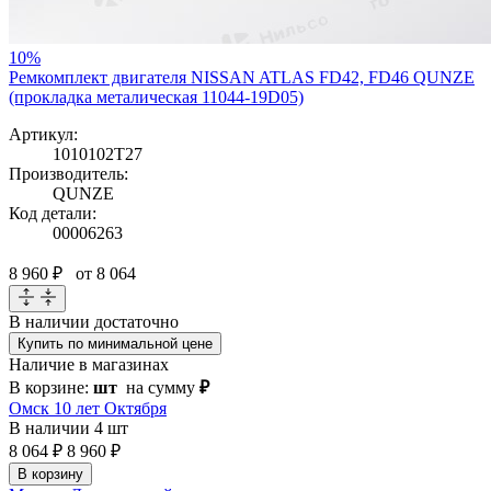
10%
Ремкомплект двигателя NISSAN ATLAS FD42, FD46 QUNZE
(прокладка металическая 11044-19D05)
Артикул:
1010102T27
Производитель:
QUNZE
Код детали:
00006263
8 960 ₽
от 8 064
В наличии
достаточно
Купить по минимальной цене
Наличие в магазинах
В корзине:
шт
на сумму
₽
Омск 10 лет Октября
В наличии
4 шт
8 064 ₽
8 960 ₽
В корзину