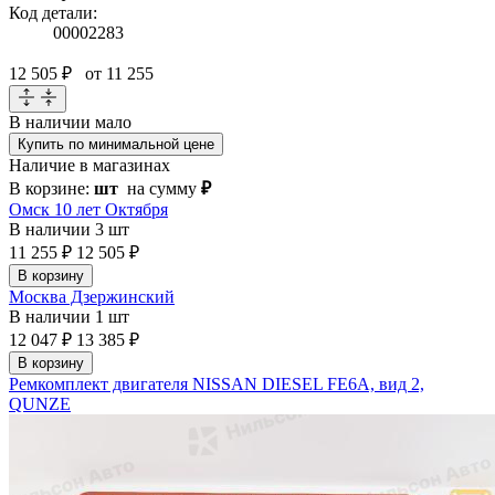
Код детали:
00002283
12 505 ₽
от 11 255
В наличии
мало
Купить по минимальной цене
Наличие в магазинах
В корзине:
шт
на сумму
₽
Омск 10 лет Октября
В наличии
3 шт
11 255 ₽
12 505 ₽
В корзину
Москва Дзержинский
В наличии
1 шт
12 047 ₽
13 385 ₽
В корзину
Ремкомплект двигателя NISSAN DIESEL FE6A, вид 2,
QUNZE