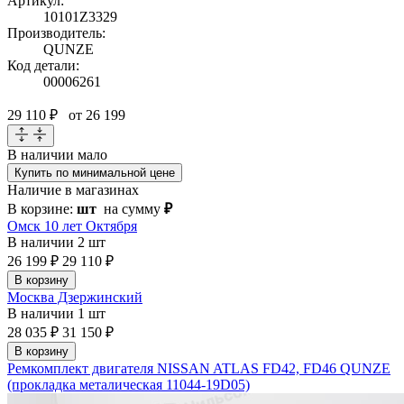
Артикул:
10101Z3329
Производитель:
QUNZE
Код детали:
00006261
29 110 ₽
от 26 199
В наличии
мало
Купить по минимальной цене
Наличие в магазинах
В корзине:
шт
на сумму
₽
Омск 10 лет Октября
В наличии
2 шт
26 199 ₽
29 110 ₽
В корзину
Москва Дзержинский
В наличии
1 шт
28 035 ₽
31 150 ₽
В корзину
Ремкомплект двигателя NISSAN ATLAS FD42, FD46 QUNZE
(прокладка металическая 11044-19D05)