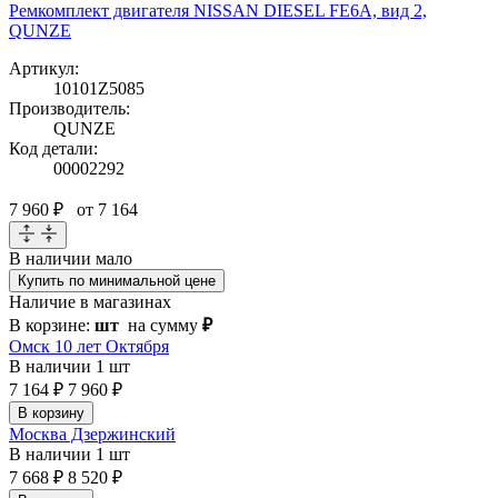
Ремкомплект двигателя NISSAN DIESEL FE6A, вид 2,
QUNZE
Артикул:
10101Z5085
Производитель:
QUNZE
Код детали:
00002292
7 960 ₽
от 7 164
В наличии
мало
Купить по минимальной цене
Наличие в магазинах
В корзине:
шт
на сумму
₽
Омск 10 лет Октября
В наличии
1 шт
7 164 ₽
7 960 ₽
В корзину
Москва Дзержинский
В наличии
1 шт
7 668 ₽
8 520 ₽