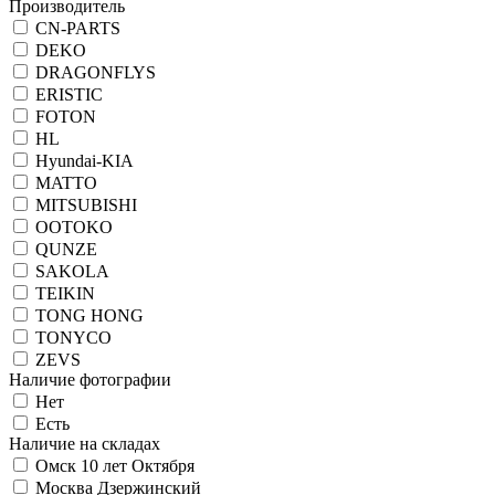
Производитель
CN-PARTS
DEKO
DRAGONFLYS
ERISTIC
FOTON
HL
Hyundai-KIA
MATTO
MITSUBISHI
OOTOKO
QUNZE
SAKOLA
TEIKIN
TONG HONG
TONYCO
ZEVS
Наличие фотографии
Нет
Есть
Наличие на складах
Омск 10 лет Октября
Москва Дзержинский