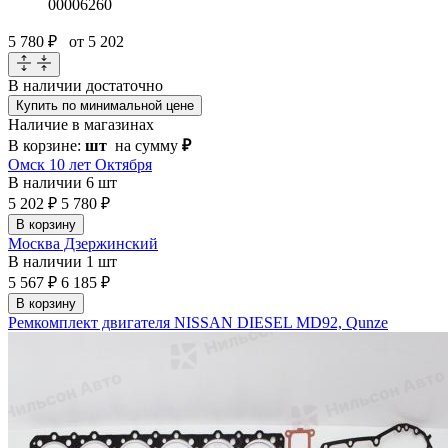
00006260
5 780 ₽
от 5 202
В наличии
достаточно
Купить по минимальной цене
Наличие в магазинах
В корзине:
шт
на сумму
₽
Омск 10 лет Октября
В наличии
6 шт
5 202 ₽
5 780 ₽
В корзину
Москва Дзержинский
В наличии
1 шт
5 567 ₽
6 185 ₽
В корзину
Ремкомплект двигателя NISSAN DIESEL MD92, Qunze