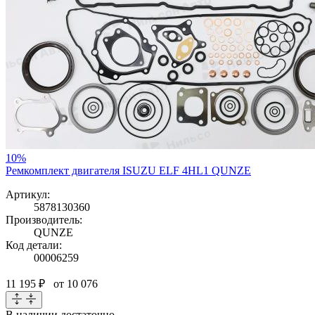
10%
Ремкомплект двигателя ISUZU ELF 4HL1 QUNZE
Артикул:
5878130360
Производитель:
QUNZE
Код детали:
00006259
11 195 ₽
от 10 076
В наличии
достаточно