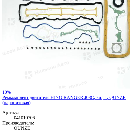
10%
Ремкомплект двигателя HINO RANGER J08C, вид 1, QUNZE
(паронитовая)
Артикул:
041010706
Производитель:
QUNZE