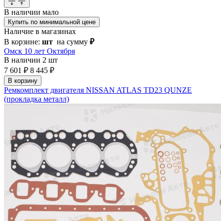
В наличии
мало
Купить по минимальной цене
Наличие в магазинах
В корзине:
шт
на сумму
₽
Омск 10 лет Октября
В наличии
2 шт
7 601 ₽
8 445 ₽
В корзину
Ремкомплект двигателя NISSAN ATLAS TD23 QUNZE
(прокладка металл)