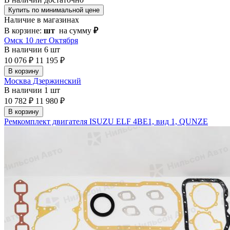
Купить по минимальной цене
Наличие в магазинах
В корзине:
шт
на сумму
₽
Омск 10 лет Октября
В наличии
6 шт
10 076 ₽
11 195 ₽
В корзину
Москва Дзержинский
В наличии
1 шт
10 782 ₽
11 980 ₽
В корзину
Ремкомплект двигателя ISUZU ELF 4BE1, вид 1, QUNZE