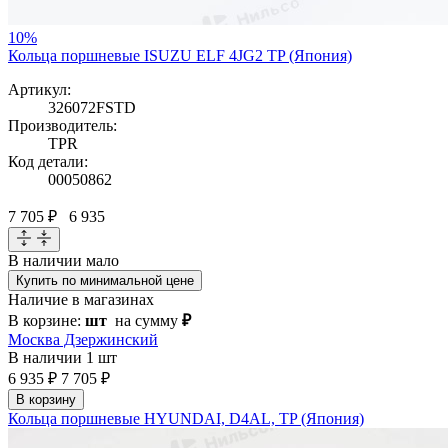
10%
Кольца поршневые ISUZU ELF 4JG2 TP (Япония)
Артикул:
326072FSTD
Производитель:
TPR
Код детали:
00050862
7 705 ₽
6 935
В наличии
мало
Купить по минимальной цене
Наличие в магазинах
В корзине:
шт
на сумму
₽
Москва Дзержинский
В наличии
1 шт
6 935 ₽
7 705 ₽
В корзину
Кольца поршневые HYUNDAI, D4AL, TP (Япония)