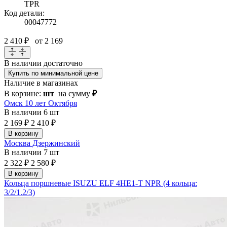
TPR
Код детали:
00047772
2 410 ₽
от 2 169
В наличии
достаточно
Купить по минимальной цене
Наличие в магазинах
В корзине:
шт
на сумму
₽
Омск 10 лет Октября
В наличии
6 шт
2 169 ₽
2 410 ₽
В корзину
Москва Дзержинский
В наличии
7 шт
2 322 ₽
2 580 ₽
В корзину
Кольца поршневые ISUZU ELF 4HE1-T NPR (4 кольца:
3/2/1.2/3)