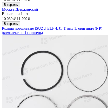
В корзину
Москва Дзержинский
В наличии
1 шт
10 080 ₽
11 200 ₽
В корзину
Кольца поршневые ISUZU ELF 4JJ1-T, вид 1, оригинал (NP)
(комплект на 1 поршень)