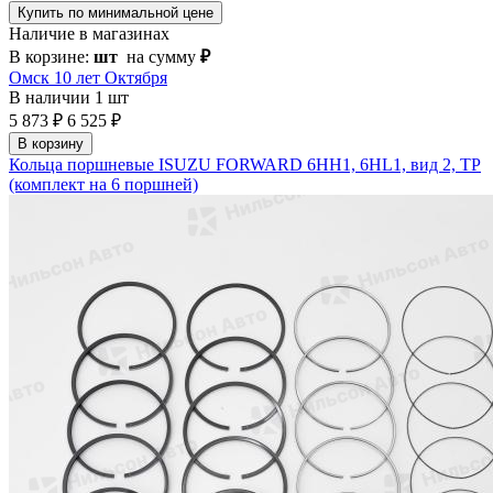
Купить по минимальной цене
Наличие в магазинах
В корзине:
шт
на сумму
₽
Омск 10 лет Октября
В наличии
1 шт
5 873 ₽
6 525 ₽
В корзину
Кольца поршневые ISUZU FORWARD 6HH1, 6HL1, вид 2, TP
(комплект на 6 поршней)