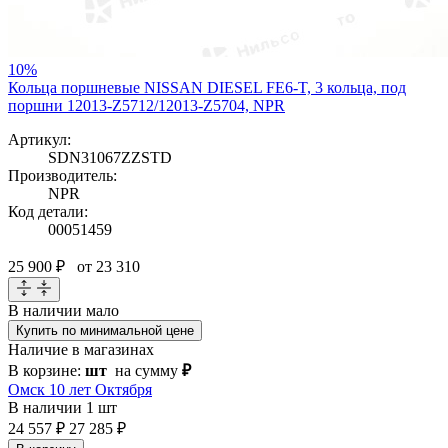
10%
Кольца поршневые NISSAN DIESEL FE6-T, 3 кольца, под
поршни 12013-Z5712/12013-Z5704, NPR
Артикул:
SDN31067ZZSTD
Производитель:
NPR
Код детали:
00051459
25 900 ₽
от 23 310
В наличии
мало
Купить по минимальной цене
Наличие в магазинах
В корзине:
шт
на сумму
₽
Омск 10 лет Октября
В наличии
1 шт
24 557 ₽
27 285 ₽