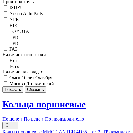
Производитель
ISUZU
Nilson Auto Parts
NPR
RIK
TOYOTA
TPR
TPR
ГАЗ
Наличие фотографии
Нет
Есть
Наличие на складах
Омск 10 лет Октября
Москва Дзержинский
Кольца поршневые
По цене ↓
По цене ↑
По производителю
Кольца поршневые MMC CANTER 4D35, вид 2, TP (комплект