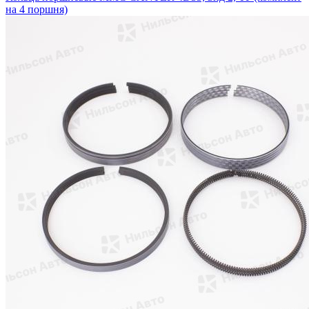
на 4 поршня)