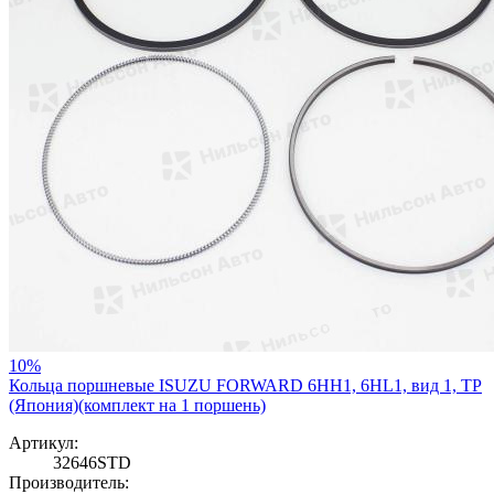
10%
Кольца поршневые ISUZU FORWARD 6HH1, 6HL1, вид 1, TP
(Япония)(комплект на 1 поршень)
Артикул:
32646STD
Производитель: