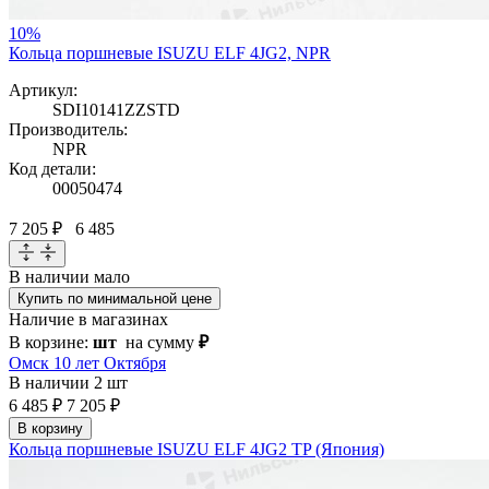
10%
Кольца поршневые ISUZU ELF 4JG2, NPR
Артикул:
SDI10141ZZSTD
Производитель:
NPR
Код детали:
00050474
7 205 ₽
6 485
В наличии
мало
Купить по минимальной цене
Наличие в магазинах
В корзине:
шт
на сумму
₽
Омск 10 лет Октября
В наличии
2 шт
6 485 ₽
7 205 ₽
В корзину
Кольца поршневые ISUZU ELF 4JG2 TP (Япония)