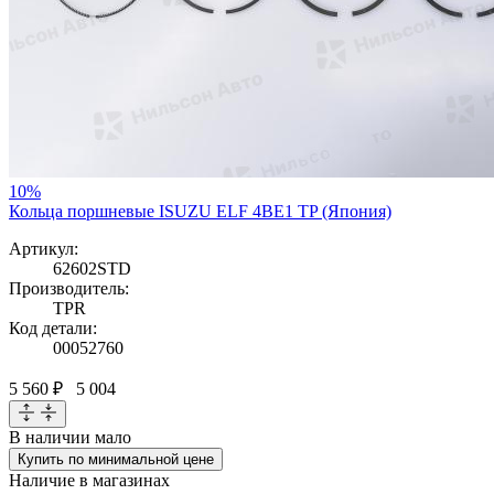
10%
Кольца поршневые ISUZU ELF 4BE1 TP (Япония)
Артикул:
62602STD
Производитель:
TPR
Код детали:
00052760
5 560 ₽
5 004
В наличии
мало
Купить по минимальной цене
Наличие в магазинах