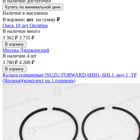
В наличии
достаточно
Купить по минимальной цене
Наличие в магазинах
В корзине:
шт
на сумму
₽
Омск 10 лет Октября
В наличии
много
3 362 ₽
3 735 ₽
В корзину
Москва Дзержинский
В наличии
4 шт
3 780 ₽
4 200 ₽
В корзину
Кольца поршневые ISUZU FORWARD 6HH1, 6HL1, вид 1, TP
(Япония)(комплект на 1 поршень)