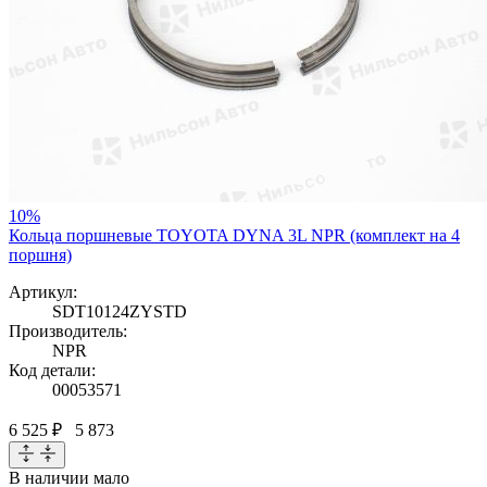
10%
Кольца поршневые TOYOTA DYNA 3L NPR (комплект на 4
поршня)
Артикул:
SDT10124ZYSTD
Производитель:
NPR
Код детали:
00053571
6 525 ₽
5 873
В наличии
мало