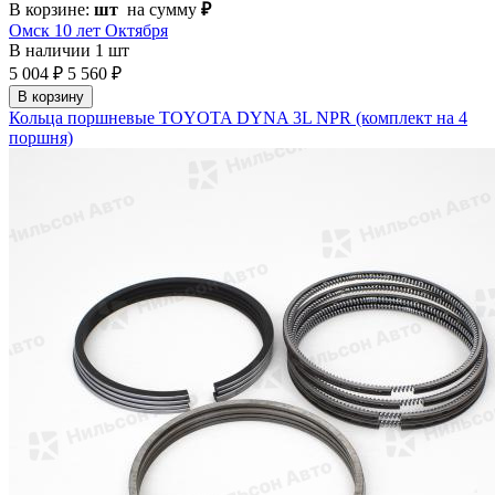
В корзине:
шт
на сумму
₽
Омск 10 лет Октября
В наличии
1 шт
5 004 ₽
5 560 ₽
В корзину
Кольца поршневые TOYOTA DYNA 3L NPR (комплект на 4
поршня)