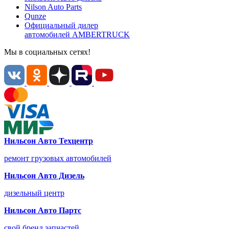
Nilson Auto
Parts
Qunze
Официальный дилер
автомобилей
AMBERTRUCK
Мы в социальных сетях!
Нильсон Авто Техцентр
ремонт грузовых автомобилей
Нильсон Авто Дизель
дизельный центр
Нильсон Авто Партс
свой бренд запчастей