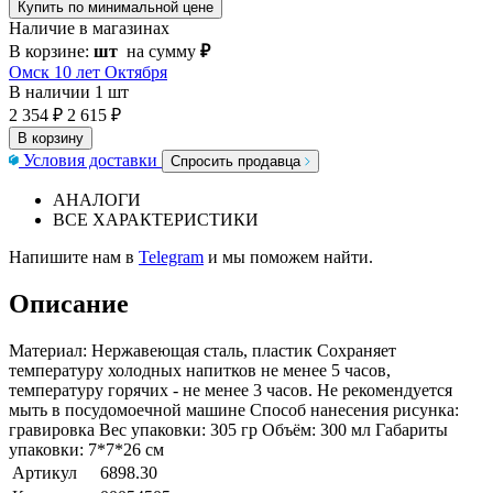
Купить по минимальной цене
Наличие в магазинах
В корзине:
шт
на сумму
₽
Омск 10 лет Октября
В наличии
1 шт
2 354 ₽
2 615 ₽
В корзину
Условия доставки
Спросить продавца
АНАЛОГИ
ВСЕ ХАРАКТЕРИСТИКИ
Напишите нам в
Telegram
и мы поможем найти.
Описание
Материал: Нержавеющая сталь, пластик Сохраняет
температуру холодных напитков не менее 5 часов,
температуру горячих - не менее 3 часов. Не рекомендуется
мыть в посудомоечной машине Способ нанесения рисунка:
гравировка Вес упаковки: 305 гр Объём: 300 мл Габариты
упаковки: 7*7*26 см
Артикул
6898.30